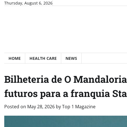
Skip
Thursday, August 6, 2026
to
content
HOME
HEALTH CARE
NEWS
Bilheteria de O Mandaloria
futuros para a franquia St
Posted on
May 28, 2026
by
Top 1 Magazine