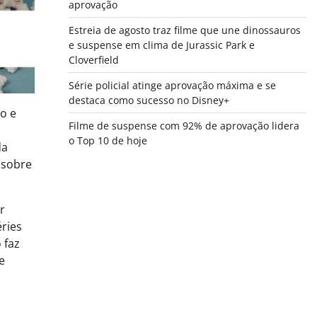
aprovação
Estreia de agosto traz filme que une dinossauros
e suspense em clima de Jurassic Park e
Cloverfield
Série policial atinge aprovação máxima e se
destaca como sucesso no Disney+
o e
Filme de suspense com 92% de aprovação lidera
o Top 10 de hoje
da
 sobre
r
éries
 faz
e