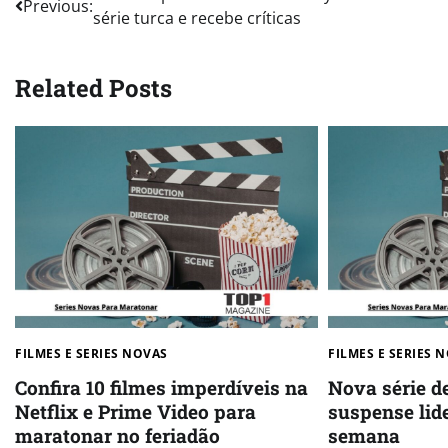
Previous:
série turca e recebe críticas
navigation
Related Posts
FILMES E SERIES NOVAS​
FILMES E SERIES N
Confira 10 filmes imperdíveis na
Nova série d
Netflix e Prime Video para
suspense lide
maratonar no feriadão
semana