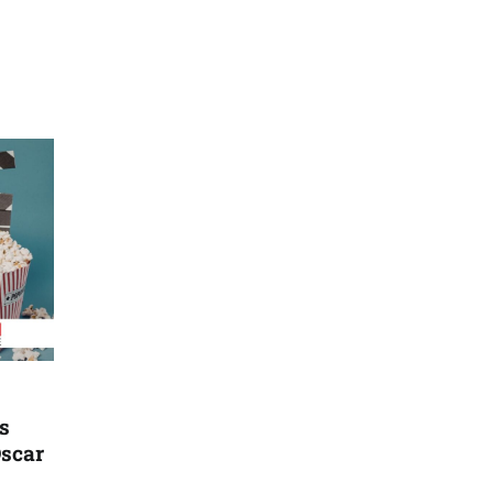
s
Oscar