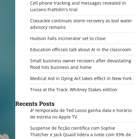
Cell phone tracking and messages revealed in
Luciano Frattolin's trial
Coxsackie continues storm recovery as boil water
advisory remains
Hudson Falls incinerator set to close
Education officials talk about AI in the classroom
Small business owner recovers after devastating
flood hits business and home
Medical Aid in Dying Act takes effect in New York
Trivia at the Track: Whitney Stakes edition
Recents Posts
4ª temporada de Ted Lasso ganha data e horário
de estreia no Apple TV
Suspense de ficção científica com Sophie
Thatcher e Jack Quaid lidera a noite com 93% de