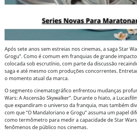
Após sete anos sem estreias nos cinemas, a saga Star W
Grogu”. Como é comum em franquias de grande impacto,
colocada sob escrutínio, com parte da discussão recain
saga e até mesmo com produções concorrentes. Entretan
o momento atual da marca.
O segmento cinematográfico enfrentou mudanças profun
Wars: A Ascensão Skywalker”. Durante o hiato, a Lucasfil
que expandiram o universo da franquia, mas também divi
com que “O Mandaloriano e Grogu” assuma um papel difere
como termômetro para medir a capacidade de Star Wars
fenômenos de público nos cinemas.