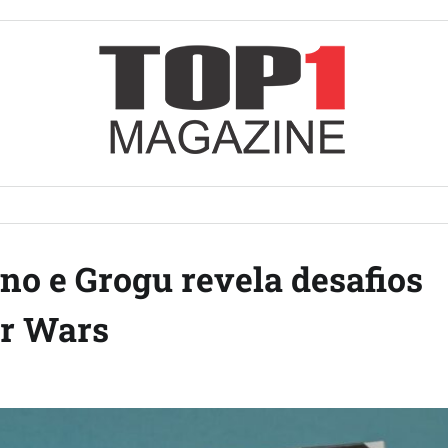
no e Grogu revela desafios
ar Wars