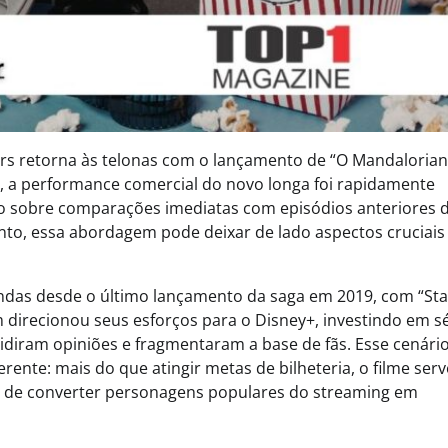
ars retorna às telonas com o lançamento de “O Mandalorian
 a performance comercial do novo longa foi rapidamente
do sobre comparações imediatas com episódios anteriores 
to, essa abordagem pode deixar de lado aspectos cruciais
das desde o último lançamento da saga em 2019, com “Sta
m direcionou seus esforços para o Disney+, investindo em s
diram opiniões e fragmentaram a base de fãs. Esse cenário
nte: mais do que atingir metas de bilheteria, o filme serv
 de converter personagens populares do streaming em