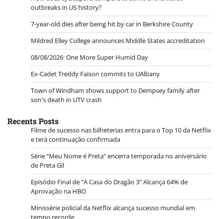
outbreaks in US history?
7-year-old dies after being hit by car in Berkshire County
Mildred Elley College announces Middle States accreditation
08/08/2026: One More Super Humid Day
Ex-Cadet Treddy Faison commits to UAlbany
Town of Windham shows support to Dempsey family after
son's death in UTV crash
Recents Posts
Filme de sucesso nas bilheterias entra para o Top 10 da Netflix
e terá continuação confirmada
Série “Meu Nome é Preta” encerra temporada no aniversário
de Preta Gil
Episódio Final de “A Casa do Dragão 3” Alcança 64% de
Aprovação na HBO
Minissérie policial da Netflix alcança sucesso mundial em
tempo recorde