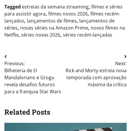
Tagged
estreias da semana streaming
,
filmes e séries
para assistir agora
,
filmes novos 2026
,
filmes recém-
lançados
,
lançamentos de filmes
,
lançamentos de
séries
,
novas séries na Amazon Prime
,
novos filmes na
Netflix
,
séries novas 2026
,
séries recém-lançadas
Post
Previous:
Next:
navigation
Bilheteria de O
Rick and Morty estreia nova
Mandaloriano e Grogu
temporada com aprovação
revela desafios futuros
máxima da crítica
para a franquia Star Wars
Related Posts