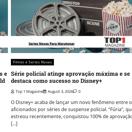
Filmes e Series Novas​
s e
Série policial atinge aprovação máxima e se
ld
destaca como sucesso no Disney+
Top 1 Magazine
August 3, 2026
0
O Disney+ acaba de lançar um novo fenômeno entre o
aficionados por séries de suspense policial. “Fúria”, qu
estreou recentemente, conquistou 100% de aprovaçã
[…]