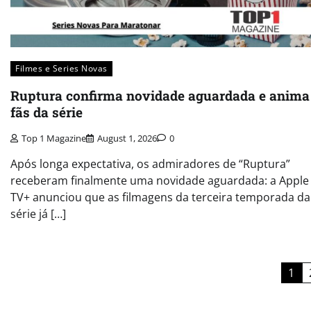
Filmes e Series Novas​
Ruptura confirma novidade aguardada e anima
fãs da série
Top 1 Magazine
August 1, 2026
0
Após longa expectativa, os admiradores de “Ruptura”
receberam finalmente uma novidade aguardada: a Apple
TV+ anunciou que as filmagens da terceira temporada da
série já […]
Posts
1
navigation