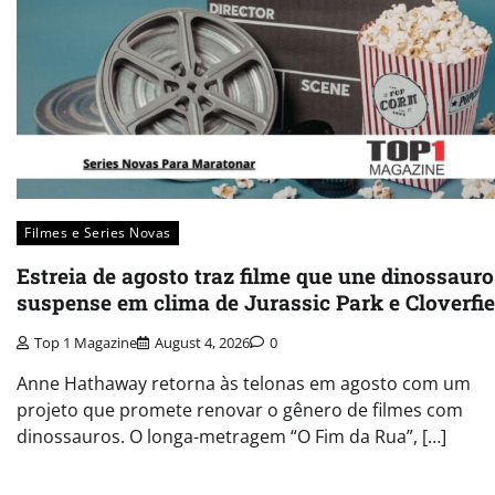
Filmes e Series Novas​
Estreia de agosto traz filme que une dinossauro
suspense em clima de Jurassic Park e Cloverfie
Top 1 Magazine
August 4, 2026
0
Anne Hathaway retorna às telonas em agosto com um
projeto que promete renovar o gênero de filmes com
dinossauros. O longa-metragem “O Fim da Rua”, […]