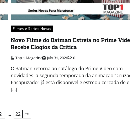
Filmes e Series Novas​
Novo Filme do Batman Estreia no Prime Vide
Recebe Elogios da Crítica
Top 1 Magazine
July 31, 2026
0
O Batman retorna ao catálogo do Prime Video com
novidades: a segunda temporada da animação “Cruz
Encapuzado” já está disponível e estreou cercada de e
[…]
2
…
22