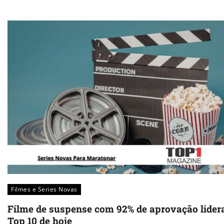
Filmes e Series Novas​
Filme de suspense com 92% de aprovação lider
Top 10 de hoje