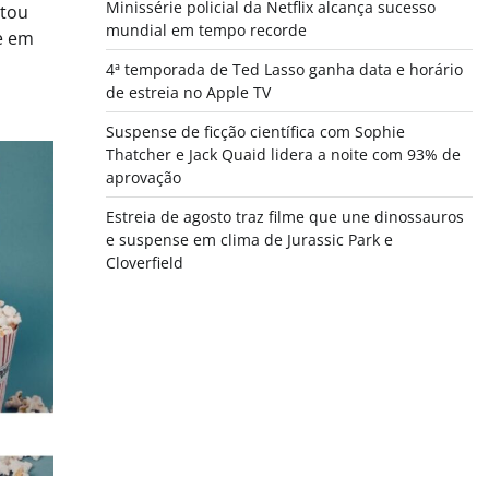
Minissérie policial da Netflix alcança sucesso
stou
mundial em tempo recorde
e em
4ª temporada de Ted Lasso ganha data e horário
de estreia no Apple TV
Suspense de ficção científica com Sophie
Thatcher e Jack Quaid lidera a noite com 93% de
aprovação
Estreia de agosto traz filme que une dinossauros
e suspense em clima de Jurassic Park e
Cloverfield