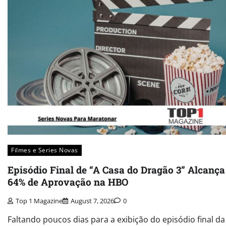
Filmes e Series Novas​
Episódio Final de “A Casa do Dragão 3” Alcança
64% de Aprovação na HBO
Top 1 Magazine
August 7, 2026
0
Faltando poucos dias para a exibição do episódio final da