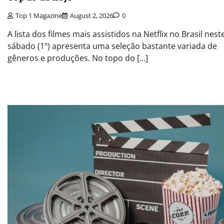
Top 1 Magazine
August 2, 2026
0
A lista dos filmes mais assistidos na Netflix no Brasil nest
sábado (1º) apresenta uma seleção bastante variada de
gêneros e produções. No topo do […]