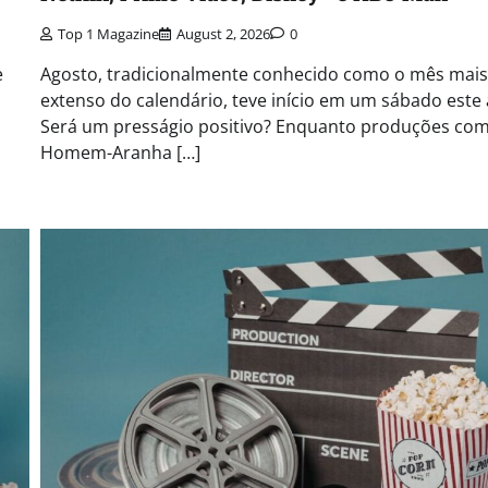
Top 1 Magazine
August 2, 2026
0
e
Agosto, tradicionalmente conhecido como o mês mais
extenso do calendário, teve início em um sábado este 
Será um presságio positivo? Enquanto produções co
Homem-Aranha […]