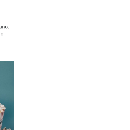
ano.
mo