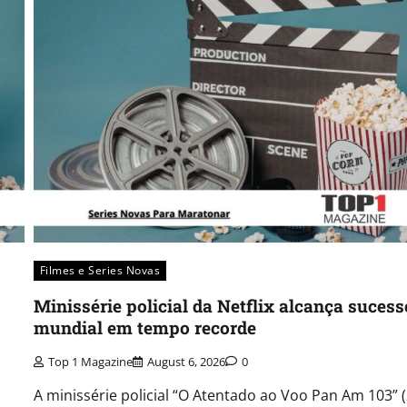
Filmes e Series Novas​
Minissérie policial da Netflix alcança sucess
mundial em tempo recorde
Top 1 Magazine
August 6, 2026
0
A minissérie policial “O Atentado ao Voo Pan Am 103” 