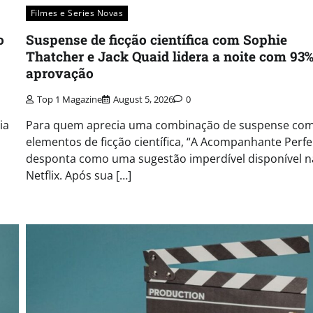
Filmes e Series Novas​
o
Suspense de ficção científica com Sophie
Thatcher e Jack Quaid lidera a noite com 93%
aprovação
Top 1 Magazine
August 5, 2026
0
ia
Para quem aprecia uma combinação de suspense co
elementos de ficção científica, “A Acompanhante Perfe
desponta como uma sugestão imperdível disponível n
Netflix. Após sua […]