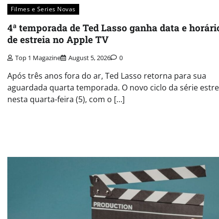
Filmes e Series Novas​
4ª temporada de Ted Lasso ganha data e horári
de estreia no Apple TV
Top 1 Magazine
August 5, 2026
0
Após três anos fora do ar, Ted Lasso retorna para sua
aguardada quarta temporada. O novo ciclo da série estre
nesta quarta-feira (5), com o […]