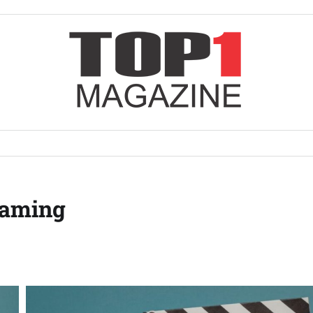
eaming