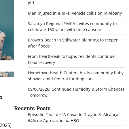
girl
Man injured in e-bike, vehicle collision in Albany
Saratoga Regional YMCA invites community to
celebrate 160 years with time capsule
Brown's Beach in Stillwater planning to reopen
after floods
From heartbreak to hope, residents continue
flood recovery
Hometown Health Centers hosts community baby
shower amid federal funding cuts
08/06/2026: Continued Humidity & Storm Chances
Tomorrow
o
Recents Posts
Episódio Final de “A Casa do Dragão 3” Alcança
64% de Aprovação na HBO
(2025)