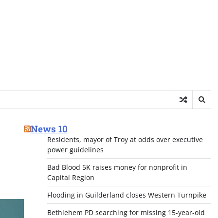
News 10
Residents, mayor of Troy at odds over executive
power guidelines
Bad Blood 5K raises money for nonprofit in
Capital Region
Flooding in Guilderland closes Western Turnpike
Bethlehem PD searching for missing 15-year-old