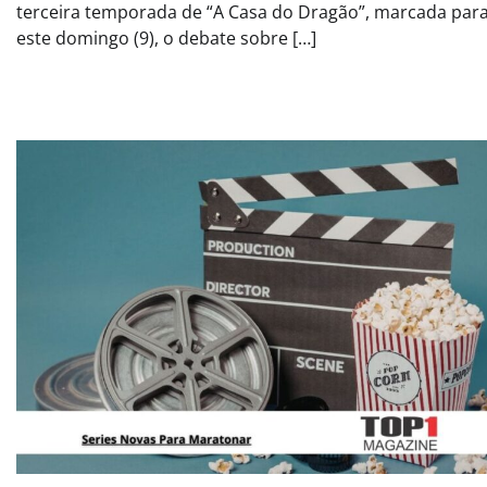
terceira temporada de “A Casa do Dragão”, marcada par
este domingo (9), o debate sobre […]