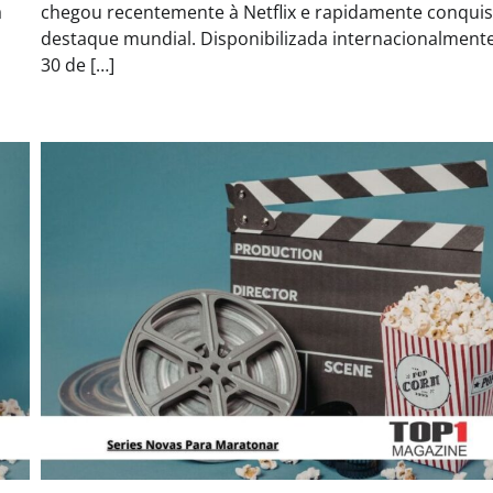
a
chegou recentemente à Netflix e rapidamente conqui
destaque mundial. Disponibilizada internacionalment
30 de […]