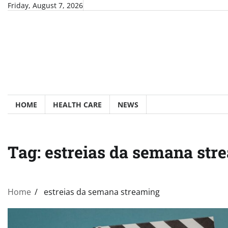
Skip
Friday, August 7, 2026
to
content
HOME
HEALTH CARE
NEWS
Tag:
estreias da semana str
Home
estreias da semana streaming