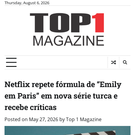
Skip
Thursday, August 6, 2026
to
content
Netflix repete fórmula de “Emily
em Paris” em nova série turca e
recebe críticas
Posted on
May 27, 2026
by
Top 1 Magazine