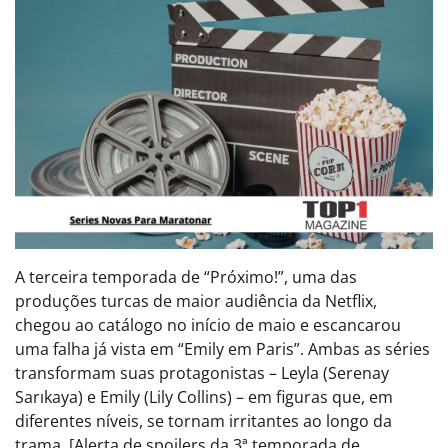
A terceira temporada de “Próximo!”, uma das
produções turcas de maior audiência da Netflix,
chegou ao catálogo no início de maio e escancarou
uma falha já vista em “Emily em Paris”. Ambas as séries
transformam suas protagonistas – Leyla (Serenay
Sarıkaya) e Emily (Lily Collins) – em figuras que, em
diferentes níveis, se tornam irritantes ao longo da
trama. [Alerta de spoilers da 3ª temporada de