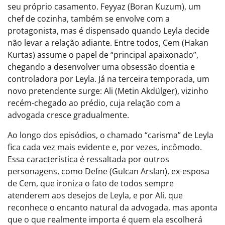
seu próprio casamento. Feyyaz (Boran Kuzum), um
chef de cozinha, também se envolve com a
protagonista, mas é dispensado quando Leyla decide
não levar a relação adiante. Entre todos, Cem (Hakan
Kurtas) assume o papel de “principal apaixonado”,
chegando a desenvolver uma obsessão doentia e
controladora por Leyla. Já na terceira temporada, um
novo pretendente surge: Ali (Metin Akdülger), vizinho
recém-chegado ao prédio, cuja relação com a
advogada cresce gradualmente.
Ao longo dos episódios, o chamado “carisma” de Leyla
fica cada vez mais evidente e, por vezes, incômodo.
Essa característica é ressaltada por outros
personagens, como Defne (Gulcan Arslan), ex-esposa
de Cem, que ironiza o fato de todos sempre
atenderem aos desejos de Leyla, e por Ali, que
reconhece o encanto natural da advogada, mas aponta
que o que realmente importa é quem ela escolherá