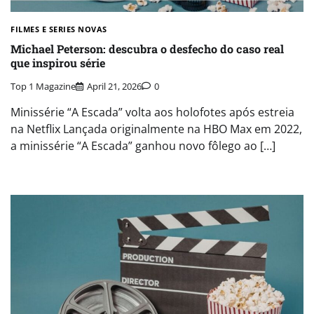
FILMES E SERIES NOVAS​
Michael Peterson: descubra o desfecho do caso real
que inspirou série
Top 1 Magazine
April 21, 2026
0
Minissérie “A Escada” volta aos holofotes após estreia
na Netflix Lançada originalmente na HBO Max em 2022,
a minissérie “A Escada” ganhou novo fôlego ao […]