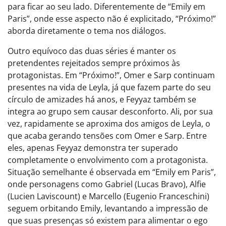
para ficar ao seu lado. Diferentemente de “Emily em
Paris”, onde esse aspecto não é explicitado, “Próximo!”
aborda diretamente o tema nos diálogos.
Outro equívoco das duas séries é manter os
pretendentes rejeitados sempre próximos às
protagonistas. Em “Próximo!”, Omer e Sarp continuam
presentes na vida de Leyla, já que fazem parte do seu
círculo de amizades há anos, e Feyyaz também se
integra ao grupo sem causar desconforto. Ali, por sua
vez, rapidamente se aproxima dos amigos de Leyla, o
que acaba gerando tensões com Omer e Sarp. Entre
eles, apenas Feyyaz demonstra ter superado
completamente o envolvimento com a protagonista.
Situação semelhante é observada em “Emily em Paris”,
onde personagens como Gabriel (Lucas Bravo), Alfie
(Lucien Laviscount) e Marcello (Eugenio Franceschini)
seguem orbitando Emily, levantando a impressão de
que suas presenças só existem para alimentar o ego