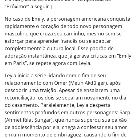
“Próximo!” a seguir.]
No caso de Emily, a personagem americana conquista
rapidamente o coração de todo novo personagem
masculino que cruza seu caminho, mesmo sem se
esforçar para aprender francês ou se adaptar
completamente à cultura local. Esse padrão de
adoração instantânea, que já gerava críticas em “Emily
em Paris”, se repete agora com Leyla.
Leyla inicia a série lidando com o fim de seu
relacionamento com Omer (Metin Akdülger), após
descobrir uma traição. Apesar de ensaiarem uma
reconciliação, os dois se separam novamente no dia
do casamento. Paralelamente, Leyla desperta
sentimentos profundos em outros personagens: Sarp
(Ahmet Rıfat Şungar), que nunca superou sua paixão
de adolescência por ela, chega a confessar seu amor
em um momento de embriaguez, causando o fim de