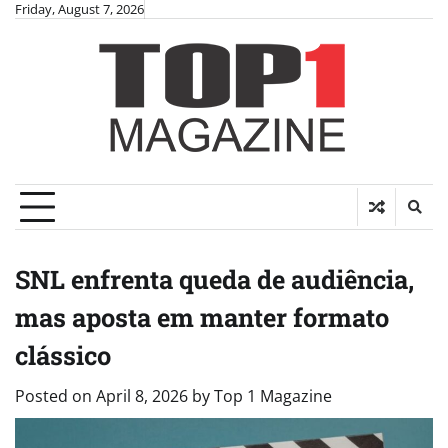
Skip
Friday, August 7, 2026
to
content
SNL enfrenta queda de audiência,
mas aposta em manter formato
clássico
Posted on
April 8, 2026
by
Top 1 Magazine