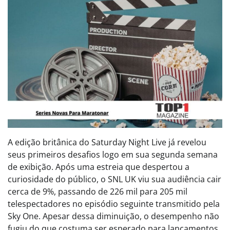
A edição britânica do Saturday Night Live já revelou
seus primeiros desafios logo em sua segunda semana
de exibição. Após uma estreia que despertou a
curiosidade do público, o SNL UK viu sua audiência cair
cerca de 9%, passando de 226 mil para 205 mil
telespectadores no episódio seguinte transmitido pela
Sky One. Apesar dessa diminuição, o desempenho não
fugiu do que costuma ser esperado para lançamentos