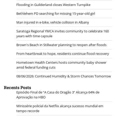
Flooding in Guilderland closes Western Turnpike
Bethlehem PD searching for missing 15-year-old girl
Man injured in e-bike, vehicle collision in Albany
Saratoga Regional YMCA invites community to celebrate 160
years with time capsule
Brown's Beach in Stillwater planning to reopen after floods
From heartbreak to hope, residents continue flood recovery
Hometown Health Centers hosts community baby shower
amid federal funding cuts
08/06/2026: Continued Humidity & Storm Chances Tomorrow
Recents Posts
Episódio Final de “A Casa do Dragão 3” Alcança 64% de
Aprovação na HBO
Minissérie policial da Netflix alcança sucesso mundial em
tempo recorde