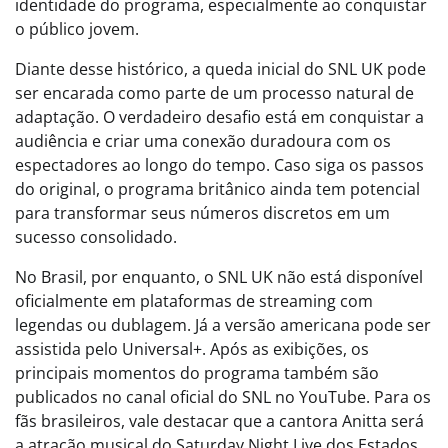
identidade do programa, especialmente ao conquistar
o público jovem.
Diante desse histórico, a queda inicial do SNL UK pode
ser encarada como parte de um processo natural de
adaptação. O verdadeiro desafio está em conquistar a
audiência e criar uma conexão duradoura com os
espectadores ao longo do tempo. Caso siga os passos
do original, o programa britânico ainda tem potencial
para transformar seus números discretos em um
sucesso consolidado.
No Brasil, por enquanto, o SNL UK não está disponível
oficialmente em plataformas de streaming com
legendas ou dublagem. Já a versão americana pode ser
assistida pelo Universal+. Após as exibições, os
principais momentos do programa também são
publicados no canal oficial do SNL no YouTube. Para os
fãs brasileiros, vale destacar que a cantora Anitta será
a atração musical do Saturday Night Live dos Estados