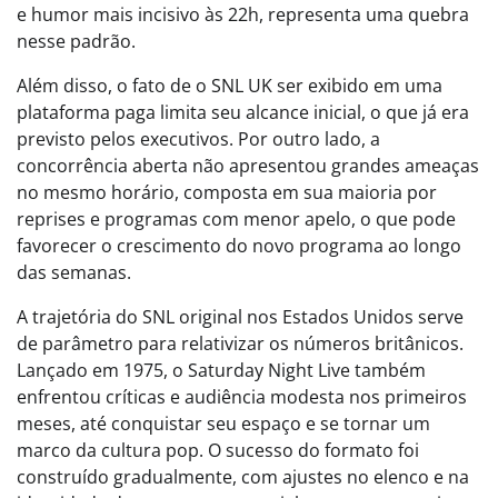
e humor mais incisivo às 22h, representa uma quebra
nesse padrão.
Além disso, o fato de o SNL UK ser exibido em uma
plataforma paga limita seu alcance inicial, o que já era
previsto pelos executivos. Por outro lado, a
concorrência aberta não apresentou grandes ameaças
no mesmo horário, composta em sua maioria por
reprises e programas com menor apelo, o que pode
favorecer o crescimento do novo programa ao longo
das semanas.
A trajetória do SNL original nos Estados Unidos serve
de parâmetro para relativizar os números britânicos.
Lançado em 1975, o Saturday Night Live também
enfrentou críticas e audiência modesta nos primeiros
meses, até conquistar seu espaço e se tornar um
marco da cultura pop. O sucesso do formato foi
construído gradualmente, com ajustes no elenco e na