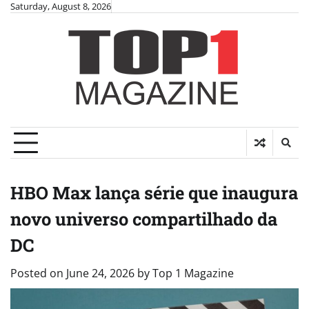
Skip
Saturday, August 8, 2026
to
content
HBO Max lança série que inaugura
novo universo compartilhado da
DC
Posted on
June 24, 2026
by
Top 1 Magazine