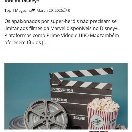
fora do Disney+
Top 1 Magazine
March 29, 2026
0
Os apaixonados por super-heróis não precisam se
limitar aos filmes da Marvel disponíveis no Disney+.
Plataformas como Prime Video e HBO Max também
oferecem títulos […]