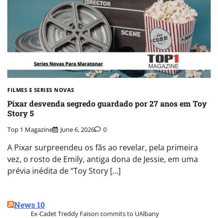
FILMES E SERIES NOVAS​
Pixar desvenda segredo guardado por 27 anos em Toy
Story 5
Top 1 Magazine
June 6, 2026
0
A Pixar surpreendeu os fãs ao revelar, pela primeira
vez, o rosto de Emily, antiga dona de Jessie, em uma
prévia inédita de “Toy Story […]
News 10
Ex-Cadet Treddy Faison commits to UAlbany