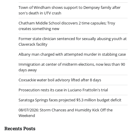
Town of Windham shows support to Dempsey family after
son's death in UTV crash
Chatham Middle School discovers 2 time capsules; Troy
creates something new
Former state clinician sentenced for sexually abusing youth at
Claverack facility
Albany man charged with attempted murder in stabbing case
Immigration at center of midterm elections, now less than 90
days away
Coxsackie water boil advisory lifted after 8 days
Prosecution rests its case in Luciano Frattolin's trial
Saratoga Springs faces projected $5.3 million budget deficit
08/07/2026: Storm Chances and Humidity Kick Off the
Weekend
Recents Posts