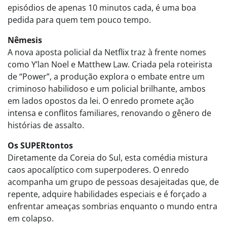
episódios de apenas 10 minutos cada, é uma boa
pedida para quem tem pouco tempo.
Nêmesis
A nova aposta policial da Netflix traz à frente nomes
como Y’lan Noel e Matthew Law. Criada pela roteirista
de “Power”, a produção explora o embate entre um
criminoso habilidoso e um policial brilhante, ambos
em lados opostos da lei. O enredo promete ação
intensa e conflitos familiares, renovando o gênero de
histórias de assalto.
Os SUPERtontos
Diretamente da Coreia do Sul, esta comédia mistura
caos apocalíptico com superpoderes. O enredo
acompanha um grupo de pessoas desajeitadas que, de
repente, adquire habilidades especiais e é forçado a
enfrentar ameaças sombrias enquanto o mundo entra
em colapso.