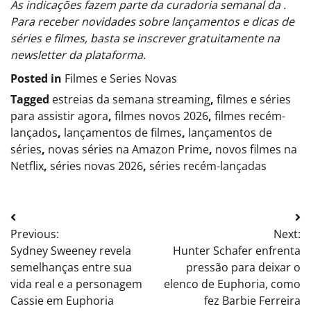
As indicações fazem parte da curadoria semanal da .
Para receber novidades sobre lançamentos e dicas de
séries e filmes, basta se inscrever gratuitamente na
newsletter da plataforma.
Posted in
Filmes e Series Novas​
Tagged
estreias da semana streaming
,
filmes e séries
para assistir agora
,
filmes novos 2026
,
filmes recém-
lançados
,
lançamentos de filmes
,
lançamentos de
séries
,
novas séries na Amazon Prime
,
novos filmes na
Netflix
,
séries novas 2026
,
séries recém-lançadas
Post
Previous:
Next:
navigation
Sydney Sweeney revela
Hunter Schafer enfrenta
semelhanças entre sua
pressão para deixar o
vida real e a personagem
elenco de Euphoria, como
Cassie em Euphoria
fez Barbie Ferreira