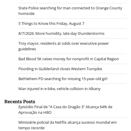
State Police searching for man connected to Orange County
homicide
5 Things to Know this Friday, August 7
8/7/2026: More humidity, late day thunderstorms
Troy mayor, residents at odds over executive power
guidelines
Bad Blood 5K raises money for nonprofit in Capital Region
Flooding in Guilderland closes Western Turnpike
Bethlehem PD searching for missing 15-year-old girl
Man injured in e-bike, vehicle collision in Albany
Recents Posts
Episódio Final de “A Casa do Dragão 3” Alcança 64% de
Aprovação na HBO
Minissérie policial da Netflix alcança sucesso mundial em
tempo recorde