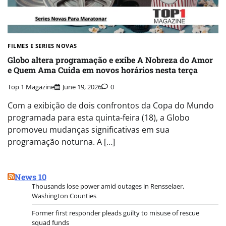
FILMES E SERIES NOVAS​
Globo altera programação e exibe A Nobreza do Amor
e Quem Ama Cuida em novos horários nesta terça
Top 1 Magazine
June 19, 2026
0
Com a exibição de dois confrontos da Copa do Mundo
programada para esta quinta-feira (18), a Globo
promoveu mudanças significativas em sua
programação noturna. A […]
News 10
Thousands lose power amid outages in Rensselaer,
Washington Counties
Former first responder pleads guilty to misuse of rescue
squad funds