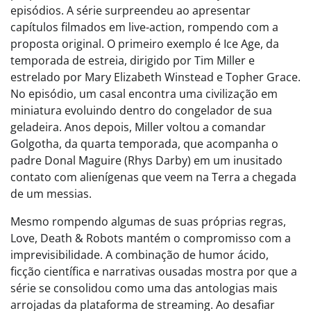
episódios. A série surpreendeu ao apresentar
capítulos filmados em live-action, rompendo com a
proposta original. O primeiro exemplo é Ice Age, da
temporada de estreia, dirigido por Tim Miller e
estrelado por Mary Elizabeth Winstead e Topher Grace.
No episódio, um casal encontra uma civilização em
miniatura evoluindo dentro do congelador de sua
geladeira. Anos depois, Miller voltou a comandar
Golgotha, da quarta temporada, que acompanha o
padre Donal Maguire (Rhys Darby) em um inusitado
contato com alienígenas que veem na Terra a chegada
de um messias.
Mesmo rompendo algumas de suas próprias regras,
Love, Death & Robots mantém o compromisso com a
imprevisibilidade. A combinação de humor ácido,
ficção científica e narrativas ousadas mostra por que a
série se consolidou como uma das antologias mais
arrojadas da plataforma de streaming. Ao desafiar