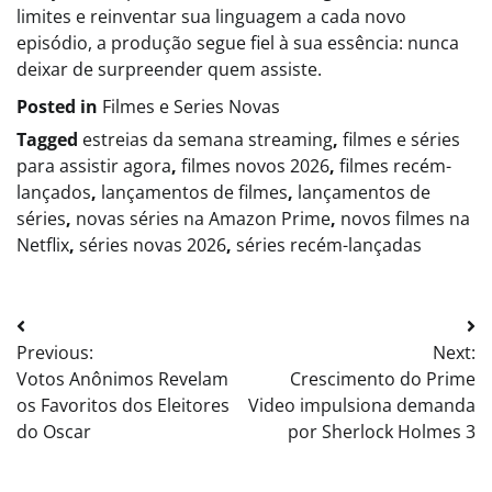
limites e reinventar sua linguagem a cada novo
episódio, a produção segue fiel à sua essência: nunca
deixar de surpreender quem assiste.
Posted in
Filmes e Series Novas​
Tagged
estreias da semana streaming
,
filmes e séries
para assistir agora
,
filmes novos 2026
,
filmes recém-
lançados
,
lançamentos de filmes
,
lançamentos de
séries
,
novas séries na Amazon Prime
,
novos filmes na
Netflix
,
séries novas 2026
,
séries recém-lançadas
Post
Previous:
Next:
navigation
Votos Anônimos Revelam
Crescimento do Prime
os Favoritos dos Eleitores
Video impulsiona demanda
do Oscar
por Sherlock Holmes 3