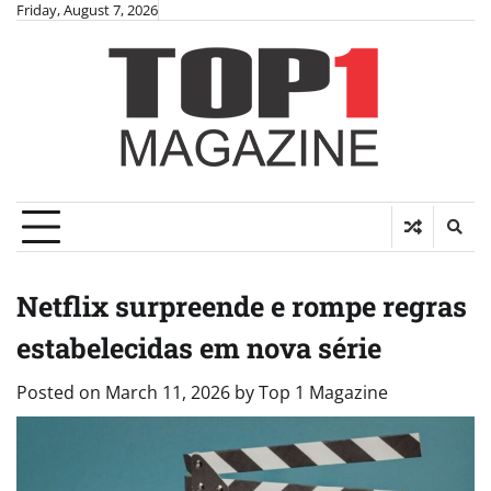
Skip
Friday, August 7, 2026
to
content
Netflix surpreende e rompe regras
estabelecidas em nova série
Posted on
March 11, 2026
by
Top 1 Magazine