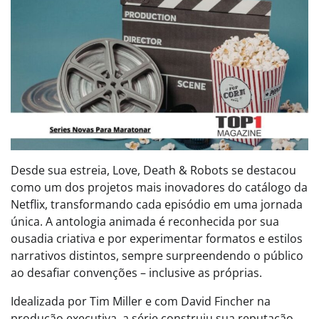
Desde sua estreia, Love, Death & Robots se destacou
como um dos projetos mais inovadores do catálogo da
Netflix, transformando cada episódio em uma jornada
única. A antologia animada é reconhecida por sua
ousadia criativa e por experimentar formatos e estilos
narrativos distintos, sempre surpreendendo o público
ao desafiar convenções – inclusive as próprias.
Idealizada por Tim Miller e com David Fincher na
produção executiva, a série construiu sua reputação