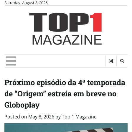
Skip
Saturday, August 8, 2026
to
content
Próximo episódio da 4ª temporada
de “Origem” estreia em breve no
Globoplay
Posted on
May 8, 2026
by
Top 1 Magazine