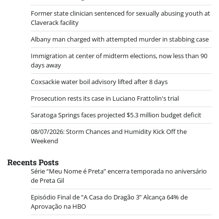
Former state clinician sentenced for sexually abusing youth at
Claverack facility
Albany man charged with attempted murder in stabbing case
Immigration at center of midterm elections, now less than 90
days away
Coxsackie water boil advisory lifted after 8 days
Prosecution rests its case in Luciano Frattolin's trial
Saratoga Springs faces projected $5.3 million budget deficit
08/07/2026: Storm Chances and Humidity Kick Off the
Weekend
Recents Posts
Série “Meu Nome é Preta” encerra temporada no aniversário
de Preta Gil
Episódio Final de “A Casa do Dragão 3” Alcança 64% de
Aprovação na HBO