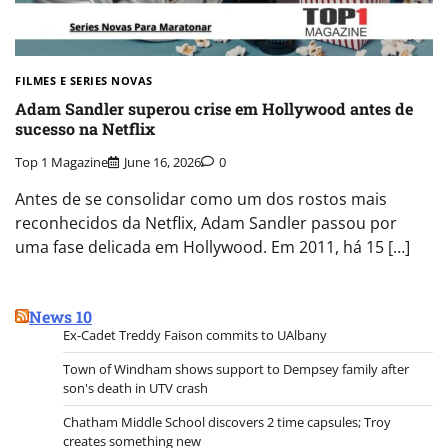
FILMES E SERIES NOVAS​
Adam Sandler superou crise em Hollywood antes de
sucesso na Netflix
Top 1 Magazine
June 16, 2026
0
Antes de se consolidar como um dos rostos mais
reconhecidos da Netflix, Adam Sandler passou por
uma fase delicada em Hollywood. Em 2011, há 15 […]
News 10
Ex-Cadet Treddy Faison commits to UAlbany
Town of Windham shows support to Dempsey family after
son's death in UTV crash
Chatham Middle School discovers 2 time capsules; Troy
creates something new