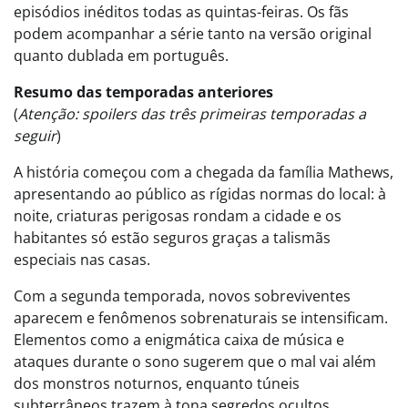
episódios inéditos todas as quintas-feiras. Os fãs
podem acompanhar a série tanto na versão original
quanto dublada em português.
Resumo das temporadas anteriores
(
Atenção: spoilers das três primeiras temporadas a
seguir
)
A história começou com a chegada da família Mathews,
apresentando ao público as rígidas normas do local: à
noite, criaturas perigosas rondam a cidade e os
habitantes só estão seguros graças a talismãs
especiais nas casas.
Com a segunda temporada, novos sobreviventes
aparecem e fenômenos sobrenaturais se intensificam.
Elementos como a enigmática caixa de música e
ataques durante o sono sugerem que o mal vai além
dos monstros noturnos, enquanto túneis
subterrâneos trazem à tona segredos ocultos.