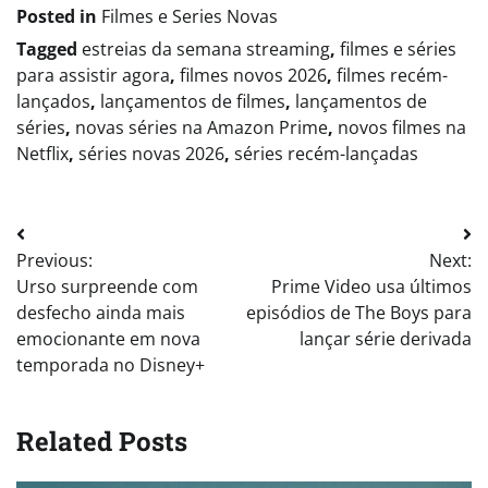
Posted in
Filmes e Series Novas​
Tagged
estreias da semana streaming
,
filmes e séries
para assistir agora
,
filmes novos 2026
,
filmes recém-
lançados
,
lançamentos de filmes
,
lançamentos de
séries
,
novas séries na Amazon Prime
,
novos filmes na
Netflix
,
séries novas 2026
,
séries recém-lançadas
Post
Previous:
Next:
navigation
Urso surpreende com
Prime Video usa últimos
desfecho ainda mais
episódios de The Boys para
emocionante em nova
lançar série derivada
temporada no Disney+
Related Posts