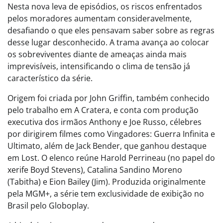
Nesta nova leva de episódios, os riscos enfrentados
pelos moradores aumentam consideravelmente,
desafiando o que eles pensavam saber sobre as regras
desse lugar desconhecido. A trama avança ao colocar
os sobreviventes diante de ameaças ainda mais
imprevisíveis, intensificando o clima de tensão já
característico da série.
Origem foi criada por John Griffin, também conhecido
pelo trabalho em A Cratera, e conta com produção
executiva dos irmãos Anthony e Joe Russo, célebres
por dirigirem filmes como Vingadores: Guerra Infinita e
Ultimato, além de Jack Bender, que ganhou destaque
em Lost. O elenco reúne Harold Perrineau (no papel do
xerife Boyd Stevens), Catalina Sandino Moreno
(Tabitha) e Eion Bailey (Jim). Produzida originalmente
pela MGM+, a série tem exclusividade de exibição no
Brasil pelo Globoplay.