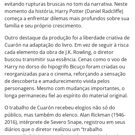
evitando rupturas bruscas no tom da narrativa. Neste
momento da história, Harry Potter (Daniel Radcliffe)
começa a enfrentar dilemas mais profundos sobre sua
família e seu próprio crescimento.
Outro destaque da produção foi a liberdade criativa de
Cuarón na adaptação do livro. Em vez de seguir à risca
cada elemento da obra de J.K. Rowling, o diretor
buscou transmitir sua essência. Cenas como o voo de
Harry no dorso do hipogrifo Bicuço foram criadas ou
reorganizadas para o cinema, reforçando a sensação
de descoberta e amadurecimento vivida pelos
personagens. Mesmo com mudanças importantes, o
longa permaneceu fiel ao espírito do material original.
O trabalho de Cuarón recebeu elogios não só do
público, mas também do elenco. Alan Rickman (1946-
2016), intérprete de Severo Snape, registrou em seus
diários que o diretor realizou um “trabalho