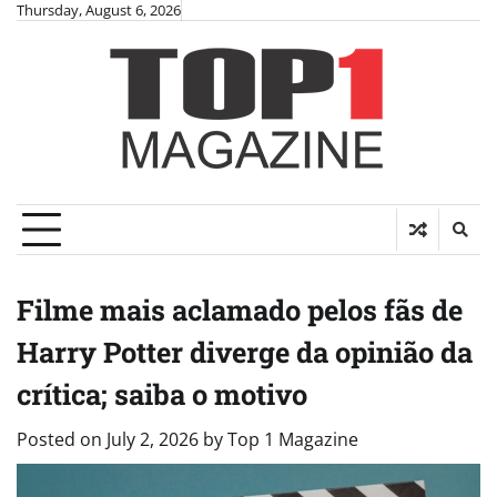
Skip
Thursday, August 6, 2026
to
content
Filme mais aclamado pelos fãs de
Harry Potter diverge da opinião da
crítica; saiba o motivo
Posted on
July 2, 2026
by
Top 1 Magazine