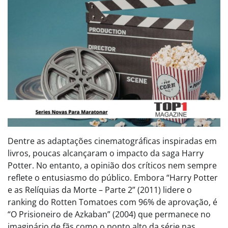
Dentre as adaptações cinematográficas inspiradas em
livros, poucas alcançaram o impacto da saga Harry
Potter. No entanto, a opinião dos críticos nem sempre
reflete o entusiasmo do público. Embora “Harry Potter
e as Relíquias da Morte – Parte 2” (2011) lidere o
ranking do Rotten Tomatoes com 96% de aprovação, é
“O Prisioneiro de Azkaban” (2004) que permanece no
imaginário de fãs como o ponto alto da série nas