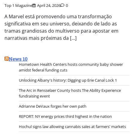
Top 1 Magazine
April 24, 2026
0
A Marvel está promovendo uma transformação
significativa em seu universo, deixando de lado as
tramas grandiosas do multiverso para apostar em
narrativas mais próximas da […]
News 10
Hometown Health Centers hosts community baby shower
amidst federal funding cuts
Unlocking Albany's history: Digging up Erie Canal Lock 1
The Arc in Rensselaer County hosts The Ability Experience
fundraising event
Adrianne DeVaux forges her own path
REPORT: NY energy prices third highest in the nation
Hochul signs law allowing cannabis sales at farmers' markets