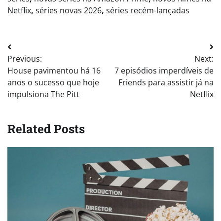
Netflix
,
séries novas 2026
,
séries recém-lançadas
Post
Previous:
Next:
navigation
House pavimentou há 16
7 episódios imperdíveis de
anos o sucesso que hoje
Friends para assistir já na
impulsiona The Pitt
Netflix
Related Posts