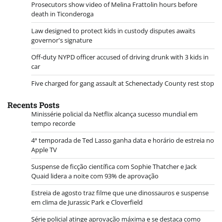
Prosecutors show video of Melina Frattolin hours before
death in Ticonderoga
Law designed to protect kids in custody disputes awaits
governor's signature
Off-duty NYPD officer accused of driving drunk with 3 kids in
car
Five charged for gang assault at Schenectady County rest stop
Recents Posts
Minissérie policial da Netflix alcança sucesso mundial em
tempo recorde
4ª temporada de Ted Lasso ganha data e horário de estreia no
Apple TV
Suspense de ficção científica com Sophie Thatcher e Jack
Quaid lidera a noite com 93% de aprovação
Estreia de agosto traz filme que une dinossauros e suspense
em clima de Jurassic Park e Cloverfield
Série policial atinge aprovação máxima e se destaca como