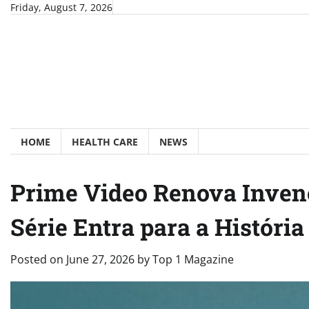
Skip
Friday, August 7, 2026
to
content
HOME
HEALTH CARE
NEWS
Prime Video Renova Invenc
Série Entra para a História
Posted on
June 27, 2026
by
Top 1 Magazine