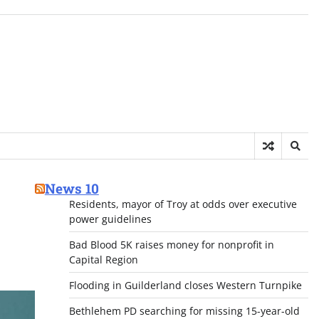
News 10
Residents, mayor of Troy at odds over executive
power guidelines
Bad Blood 5K raises money for nonprofit in
Capital Region
Flooding in Guilderland closes Western Turnpike
Bethlehem PD searching for missing 15-year-old