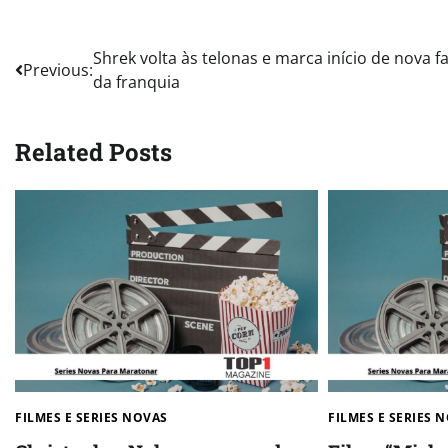
Post
Shrek volta às telonas e marca início de nova f
Previous:
da franquia
navigation
Related Posts
FILMES E SERIES NOVAS​
FILMES E SERIES N