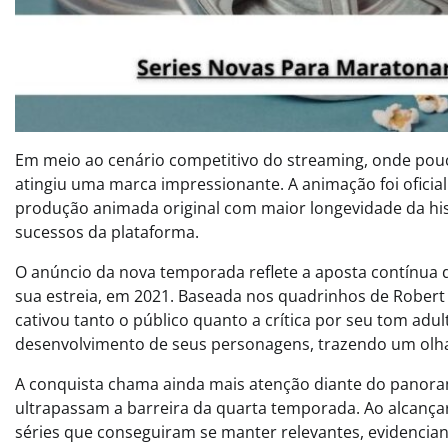
Em meio ao cenário competitivo do streaming, onde pouc
atingiu uma marca impressionante. A animação foi ofici
produção animada original com maior longevidade da hi
sucessos da plataforma.
O anúncio da nova temporada reflete a aposta contínu
sua estreia, em 2021. Baseada nos quadrinhos de Robert
cativou tanto o público quanto a crítica por seu tom adu
desenvolvimento de seus personagens, trazendo um olhar
A conquista chama ainda mais atenção diante do panora
ultrapassam a barreira da quarta temporada. Ao alcançar
séries que conseguiram se manter relevantes, evidencia