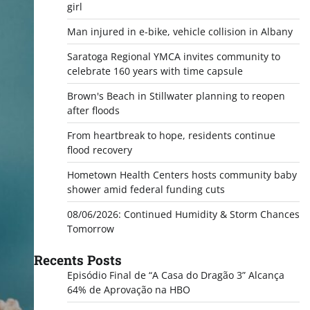
girl
Man injured in e-bike, vehicle collision in Albany
Saratoga Regional YMCA invites community to
celebrate 160 years with time capsule
Brown's Beach in Stillwater planning to reopen
after floods
From heartbreak to hope, residents continue
flood recovery
Hometown Health Centers hosts community baby
shower amid federal funding cuts
08/06/2026: Continued Humidity & Storm Chances
Tomorrow
Recents Posts
Episódio Final de “A Casa do Dragão 3” Alcança
64% de Aprovação na HBO