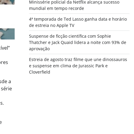
Minissérie policial da Netflix alcança sucesso
mundial em tempo recorde
4ª temporada de Ted Lasso ganha data e horário
de estreia no Apple TV
Suspense de ficção científica com Sophie
Thatcher e Jack Quaid lidera a noite com 93% de
ível”
aprovação
Estreia de agosto traz filme que une dinossauros
ores
e suspense em clima de Jurassic Park e
Cloverfield
sde a
 série
s.
e