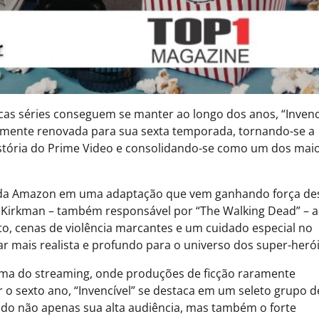
as séries conseguem se manter ao longo dos anos, “Invenc
almente renovada para sua sexta temporada, tornando-se a
stória do Prime Video e consolidando-se como um dos mai
a da Amazon em uma adaptação que vem ganhando força de
 Kirkman – também responsável por “The Walking Dead” – a
lto, cenas de violência marcantes e um cuidado especial no
 mais realista e profundo para o universo dos super-herói
ma do streaming, onde produções de ficção raramente
 o sexto ano, “Invencível” se destaca em um seleto grupo d
ndo não apenas sua alta audiência, mas também o forte