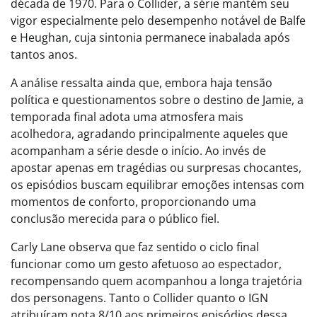
década de 1970. Para o Collider, a série mantém seu
vigor especialmente pelo desempenho notável de Balfe
e Heughan, cuja sintonia permanece inabalada após
tantos anos.
A análise ressalta ainda que, embora haja tensão
política e questionamentos sobre o destino de Jamie, a
temporada final adota uma atmosfera mais
acolhedora, agradando principalmente aqueles que
acompanham a série desde o início. Ao invés de
apostar apenas em tragédias ou surpresas chocantes,
os episódios buscam equilibrar emoções intensas com
momentos de conforto, proporcionando uma
conclusão merecida para o público fiel.
Carly Lane observa que faz sentido o ciclo final
funcionar como um gesto afetuoso ao espectador,
recompensando quem acompanhou a longa trajetória
dos personagens. Tanto o Collider quanto o IGN
atribuíram nota 8/10 aos primeiros episódios dessa