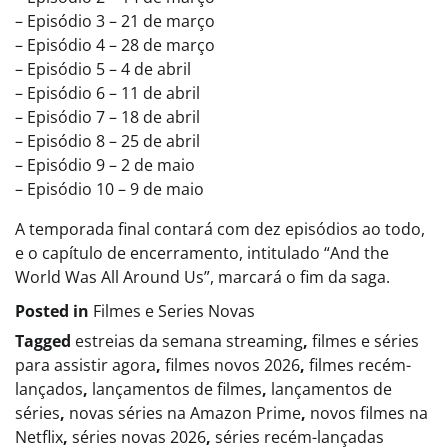
– Episódio 3 – 21 de março
– Episódio 4 – 28 de março
– Episódio 5 – 4 de abril
– Episódio 6 – 11 de abril
– Episódio 7 – 18 de abril
– Episódio 8 – 25 de abril
– Episódio 9 – 2 de maio
– Episódio 10 – 9 de maio
A temporada final contará com dez episódios ao todo,
e o capítulo de encerramento, intitulado “And the
World Was All Around Us”, marcará o fim da saga.
Posted in
Filmes e Series Novas​
Tagged
estreias da semana streaming
,
filmes e séries
para assistir agora
,
filmes novos 2026
,
filmes recém-
lançados
,
lançamentos de filmes
,
lançamentos de
séries
,
novas séries na Amazon Prime
,
novos filmes na
Netflix
,
séries novas 2026
,
séries recém-lançadas