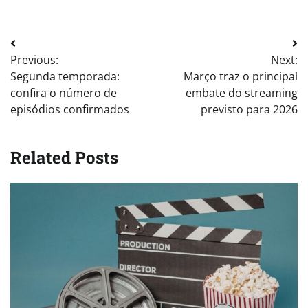
Post
Previous:
Next:
navigation
Segunda temporada:
Março traz o principal
confira o número de
embate do streaming
episódios confirmados
previsto para 2026
Related Posts