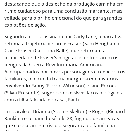
destacando que o desfecho da produção caminha em
ritmo cuidadoso para uma conclusão marcante, mais
voltada para o brilho emocional do que para grandes
explosões de ação.
Segundo a crítica assinada por Carly Lane, a narrativa
retoma a trajetória de Jamie Fraser (Sam Heughan) e
Claire Fraser (Caitriona Balfe), que retornam à
propriedade de Fraser’s Ridge após enfrentarem os
perigos da Guerra Revolucionária Americana.
Acompanhados por novos personagens e reencontros
familiares, o início da trama mergulha em mistérios
envolvendo Fanny (Florrie Wilkinson) e Jane Pocock
(Silvia Presente), sugerindo possíveis laços biológicos
com a filha falecida do casal, Faith.
Em paralelo, Brianna (Sophie Skelton) e Roger (Richard
Rankin) retornam do século XX, fugindo de ameaças
que colocaram em risco a segurança da família na