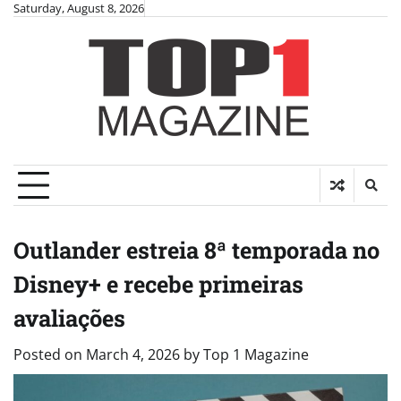
Skip
Saturday, August 8, 2026
to
content
Outlander estreia 8ª temporada no
Disney+ e recebe primeiras
avaliações
Posted on
March 4, 2026
by
Top 1 Magazine