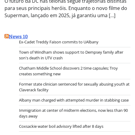
O futuro da DC nas telonas segue trajetórias distintas
para seus principais heróis. Enquanto o novo filme do
Superman, lançado em 2025, já garantiu uma […]
News 10
Ex-Cadet Treddy Faison commits to UAlbany
Town of Windham shows support to Dempsey family after
son's death in UTV crash
Chatham Middle School discovers 2 time capsules; Troy
creates something new
Former state clinician sentenced for sexually abusing youth at
Claverack facility
Albany man charged with attempted murder in stabbing case
Immigration at center of midterm elections, now less than 90
days away
Coxsackie water boil advisory lifted after 8 days