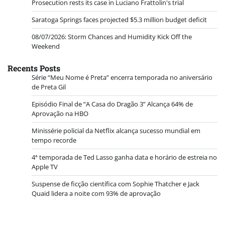
Prosecution rests its case in Luciano Frattolin's trial
Saratoga Springs faces projected $5.3 million budget deficit
08/07/2026: Storm Chances and Humidity Kick Off the
Weekend
Recents Posts
Série “Meu Nome é Preta” encerra temporada no aniversário
de Preta Gil
Episódio Final de “A Casa do Dragão 3” Alcança 64% de
Aprovação na HBO
Minissérie policial da Netflix alcança sucesso mundial em
tempo recorde
4ª temporada de Ted Lasso ganha data e horário de estreia no
Apple TV
Suspense de ficção científica com Sophie Thatcher e Jack
Quaid lidera a noite com 93% de aprovação