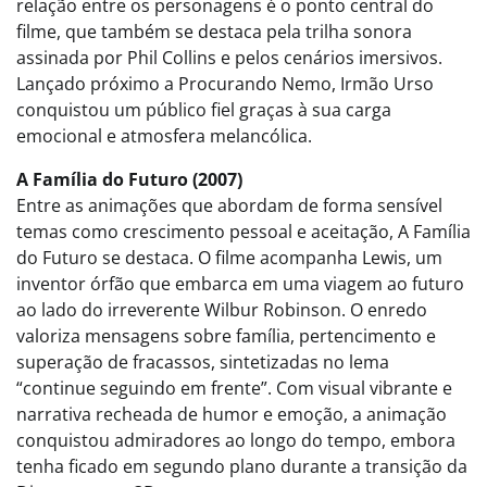
relação entre os personagens é o ponto central do
filme, que também se destaca pela trilha sonora
assinada por Phil Collins e pelos cenários imersivos.
Lançado próximo a Procurando Nemo, Irmão Urso
conquistou um público fiel graças à sua carga
emocional e atmosfera melancólica.
A Família do Futuro (2007)
Entre as animações que abordam de forma sensível
temas como crescimento pessoal e aceitação, A Família
do Futuro se destaca. O filme acompanha Lewis, um
inventor órfão que embarca em uma viagem ao futuro
ao lado do irreverente Wilbur Robinson. O enredo
valoriza mensagens sobre família, pertencimento e
superação de fracassos, sintetizadas no lema
“continue seguindo em frente”. Com visual vibrante e
narrativa recheada de humor e emoção, a animação
conquistou admiradores ao longo do tempo, embora
tenha ficado em segundo plano durante a transição da