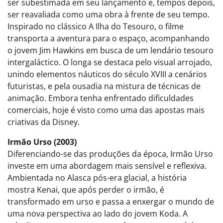
ser subestimada em seu lançamento e, tempos depois,
ser reavaliada como uma obra à frente de seu tempo.
Inspirado no clássico A Ilha do Tesouro, o filme
transporta a aventura para o espaço, acompanhando
o jovem Jim Hawkins em busca de um lendário tesouro
intergaláctico. O longa se destaca pelo visual arrojado,
unindo elementos náuticos do século XVIII a cenários
futuristas, e pela ousadia na mistura de técnicas de
animação. Embora tenha enfrentado dificuldades
comerciais, hoje é visto como uma das apostas mais
criativas da Disney.
Irmão Urso (2003)
Diferenciando-se das produções da época, Irmão Urso
investe em uma abordagem mais sensível e reflexiva.
Ambientada no Alasca pós-era glacial, a história
mostra Kenai, que após perder o irmão, é
transformado em urso e passa a enxergar o mundo de
uma nova perspectiva ao lado do jovem Koda. A