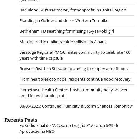
Bad Blood 5K raises money for nonprofit in Capital Region
Flooding in Guilderland closes Western Turnpike
Bethlehem PD searching for missing 15-year-old girl
Man injured in e-bike, vehicle collision in Albany
Saratoga Regional YMCA invites community to celebrate 160
years with time capsule
Brown's Beach in Stillwater planning to reopen after floods
From heartbreak to hope, residents continue flood recovery
Hometown Health Centers hosts community baby shower
amid federal funding cuts
08/06/2026: Continued Humidity & Storm Chances Tomorrow
Recents Posts
Episódio Final de “A Casa do Dragão 3” Alcança 64% de
Aprovação na HBO