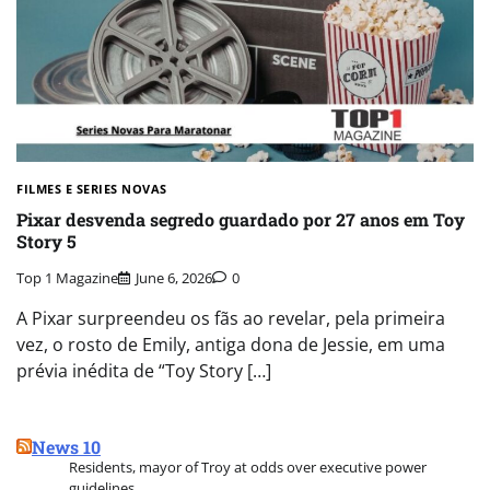
FILMES E SERIES NOVAS​
Pixar desvenda segredo guardado por 27 anos em Toy
Story 5
Top 1 Magazine
June 6, 2026
0
A Pixar surpreendeu os fãs ao revelar, pela primeira
vez, o rosto de Emily, antiga dona de Jessie, em uma
prévia inédita de “Toy Story […]
News 10
Residents, mayor of Troy at odds over executive power
guidelines