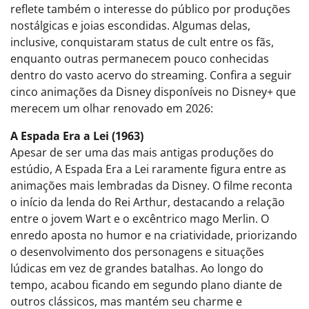
reflete também o interesse do público por produções
nostálgicas e joias escondidas. Algumas delas,
inclusive, conquistaram status de cult entre os fãs,
enquanto outras permanecem pouco conhecidas
dentro do vasto acervo do streaming. Confira a seguir
cinco animações da Disney disponíveis no Disney+ que
merecem um olhar renovado em 2026:
A Espada Era a Lei (1963)
Apesar de ser uma das mais antigas produções do
estúdio, A Espada Era a Lei raramente figura entre as
animações mais lembradas da Disney. O filme reconta
o início da lenda do Rei Arthur, destacando a relação
entre o jovem Wart e o excêntrico mago Merlin. O
enredo aposta no humor e na criatividade, priorizando
o desenvolvimento dos personagens e situações
lúdicas em vez de grandes batalhas. Ao longo do
tempo, acabou ficando em segundo plano diante de
outros clássicos, mas mantém seu charme e