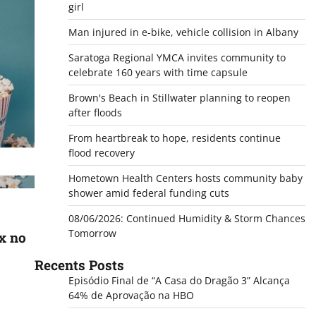
girl
Man injured in e-bike, vehicle collision in Albany
Saratoga Regional YMCA invites community to
celebrate 160 years with time capsule
Brown's Beach in Stillwater planning to reopen
after floods
From heartbreak to hope, residents continue
flood recovery
Hometown Health Centers hosts community baby
shower amid federal funding cuts
08/06/2026: Continued Humidity & Storm Chances
Tomorrow
ix no
Recents Posts
Episódio Final de “A Casa do Dragão 3” Alcança
64% de Aprovação na HBO