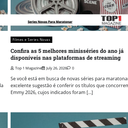
Filmes e Series Novas​
Confira as 5 melhores minisséries do ano já
disponíveis nas plataformas de streaming
Top 1 Magazine
July 26, 2026
0
Se você está em busca de novas séries para maratona
da
excelente sugestão é conferir os títulos que concorre
Emmy 2026, cujos indicados foram […]