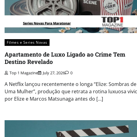
Filmes e Series Novas​
Apartamento de Luxo Ligado ao Crime Tem
Destino Revelado
Top 1 Magazine
July 27, 2026
0
A Netflix lançou recentemente o longa “Elize: Sombras de
Uma Mulher”, produção que retrata a rotina luxuosa vivi
por Elize e Marcos Matsunaga antes do […]