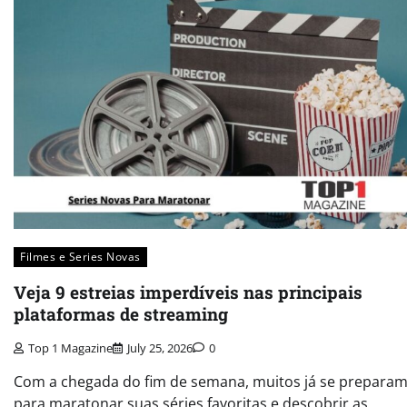
Filmes e Series Novas​
Veja 9 estreias imperdíveis nas principais
plataformas de streaming
Top 1 Magazine
July 25, 2026
0
Com a chegada do fim de semana, muitos já se prepara
para maratonar suas séries favoritas e descobrir as