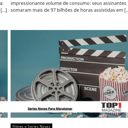
a:
impressionante volume de consumo: seus assinantes
[…]
somaram mais de 97 bilhões de horas assistidas em [
Filmes e Series Novas​