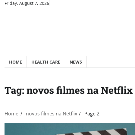
Skip
Friday, August 7, 2026
to
content
HOME
HEALTH CARE
NEWS
Tag:
novos filmes na Netflix
Home
novos filmes na Netflix
Page 2