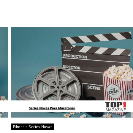
Filmes e Series Novas​