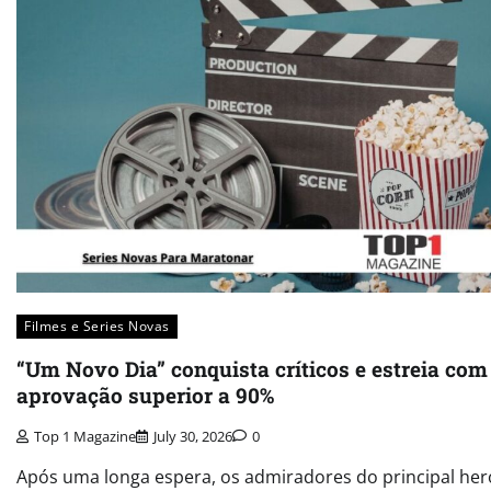
Filmes e Series Novas​
“Um Novo Dia” conquista críticos e estreia com
aprovação superior a 90%
Top 1 Magazine
July 30, 2026
0
Após uma longa espera, os admiradores do principal her