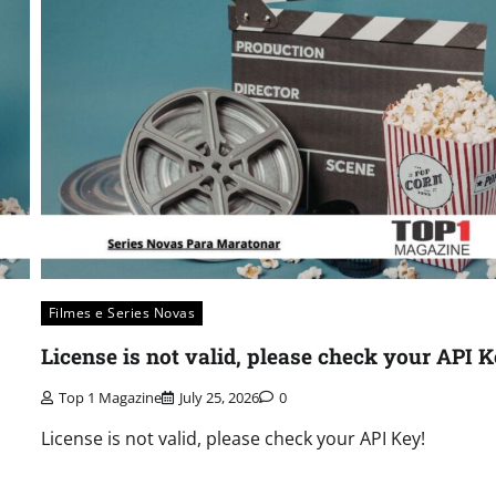
Filmes e Series Novas​
License is not valid, please check your API K
Top 1 Magazine
July 25, 2026
0
License is not valid, please check your API Key!
m