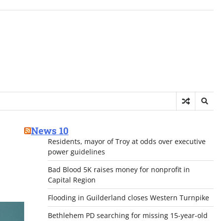
News 10
Residents, mayor of Troy at odds over executive
power guidelines
Bad Blood 5K raises money for nonprofit in
Capital Region
Flooding in Guilderland closes Western Turnpike
Bethlehem PD searching for missing 15-year-old