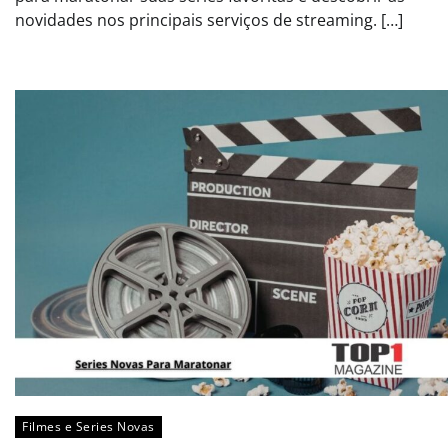
novidades nos principais serviços de streaming. […]
Filmes e Series Novas​