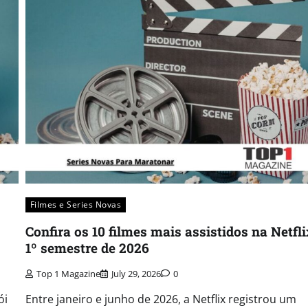
Filmes e Series Novas​
Confira os 10 filmes mais assistidos na Netfl
1º semestre de 2026
Top 1 Magazine
July 29, 2026
0
ói
Entre janeiro e junho de 2026, a Netflix registrou um